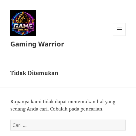
MENU
Gaming Warrior
DAN
WIDGET
Tidak Ditemukan
Rupanya kami tidak dapat menemukan hal yang
sedang Anda cari. Cobalah pada pencarian.
Cari
untuk: