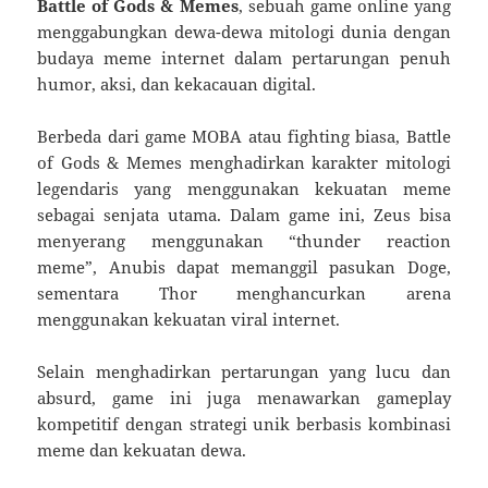
Battle of Gods & Memes
, sebuah game online yang
menggabungkan dewa-dewa mitologi dunia dengan
budaya meme internet dalam pertarungan penuh
humor, aksi, dan kekacauan digital.
Berbeda dari game MOBA atau fighting biasa, Battle
of Gods & Memes menghadirkan karakter mitologi
legendaris yang menggunakan kekuatan meme
sebagai senjata utama. Dalam game ini, Zeus bisa
menyerang menggunakan “thunder reaction
meme”, Anubis dapat memanggil pasukan Doge,
sementara Thor menghancurkan arena
menggunakan kekuatan viral internet.
Selain menghadirkan pertarungan yang lucu dan
absurd, game ini juga menawarkan gameplay
kompetitif dengan strategi unik berbasis kombinasi
meme dan kekuatan dewa.