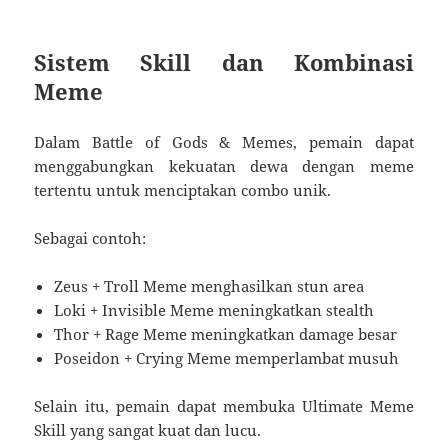
Sistem Skill dan Kombinasi
Meme
Dalam Battle of Gods & Memes, pemain dapat
menggabungkan kekuatan dewa dengan meme
tertentu untuk menciptakan combo unik.
Sebagai contoh:
Zeus + Troll Meme menghasilkan stun area
Loki + Invisible Meme meningkatkan stealth
Thor + Rage Meme meningkatkan damage besar
Poseidon + Crying Meme memperlambat musuh
Selain itu, pemain dapat membuka Ultimate Meme
Skill yang sangat kuat dan lucu.