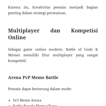
Karena itu, kreativitas pemain menjadi bagian
penting dalam strategi permainan.
Multiplayer dan Kompetisi
Online
Sebagai game online modern, Battle of Gods &
Memes memiliki fitur multiplayer yang sangat
kompetitif.
Arena PvP Meme Battle
Pemain dapat bertarung dalam mode:
5v5 Meme Arena
Battle Royale Meme Chaos