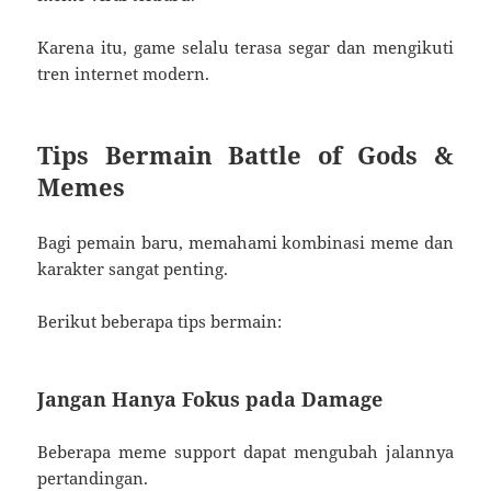
Karena itu, game selalu terasa segar dan mengikuti
tren internet modern.
Tips Bermain Battle of Gods &
Memes
Bagi pemain baru, memahami kombinasi meme dan
karakter sangat penting.
Berikut beberapa tips bermain:
Jangan Hanya Fokus pada Damage
Beberapa meme support dapat mengubah jalannya
pertandingan.