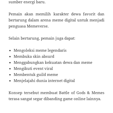
sumber energi baru.
Pemain akan memilih karakter dewa favorit dan
bertarung dalam arena meme digital untuk menjadi
penguasa Memeverse.
Selain bertarung, pemain juga dapat:
Mengoleksi meme legendaris
Membuka skin absurd
Menggabungkan kekuatan dewa dan meme
Mengikuti event viral
Membentuk guild meme
Menjelajahi dunia internet digital
Konsep tersebut membuat Battle of Gods & Memes
terasa sangat segar dibanding game online lainnya.