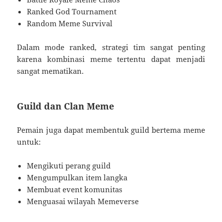
Ranked God Tournament
Random Meme Survival
Dalam mode ranked, strategi tim sangat penting
karena kombinasi meme tertentu dapat menjadi
sangat mematikan.
Guild dan Clan Meme
Pemain juga dapat membentuk guild bertema meme
untuk:
Mengikuti perang guild
Mengumpulkan item langka
Membuat event komunitas
Menguasai wilayah Memeverse