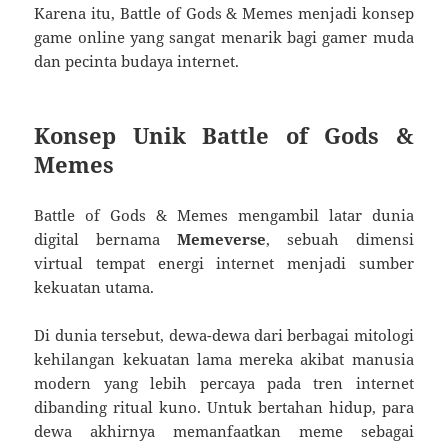
Karena itu, Battle of Gods & Memes menjadi konsep
game online yang sangat menarik bagi gamer muda
dan pecinta budaya internet.
Konsep Unik Battle of Gods &
Memes
Battle of Gods & Memes mengambil latar dunia
digital bernama
Memeverse
, sebuah dimensi
virtual tempat energi internet menjadi sumber
kekuatan utama.
Di dunia tersebut, dewa-dewa dari berbagai mitologi
kehilangan kekuatan lama mereka akibat manusia
modern yang lebih percaya pada tren internet
dibanding ritual kuno. Untuk bertahan hidup, para
dewa akhirnya memanfaatkan meme sebagai