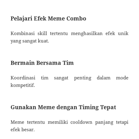
Pelajari Efek Meme Combo
Kombinasi skill tertentu menghasilkan efek unik
yang sangat kuat.
Bermain Bersama Tim
Koordinasi tim sangat penting dalam mode
kompetitif.
Gunakan Meme dengan Timing Tepat
Meme tertentu memiliki cooldown panjang tetapi
efek besar.