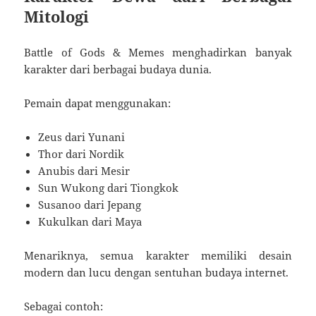
Mitologi
Battle of Gods & Memes menghadirkan banyak
karakter dari berbagai budaya dunia.
Pemain dapat menggunakan:
Zeus dari Yunani
Thor dari Nordik
Anubis dari Mesir
Sun Wukong dari Tiongkok
Susanoo dari Jepang
Kukulkan dari Maya
Menariknya, semua karakter memiliki desain
modern dan lucu dengan sentuhan budaya internet.
Sebagai contoh: