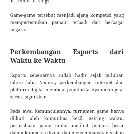
Honor of Kings
Game-game tersebut menjadi ajang kompetisi yang
mempertemukan pemain terbaik dari berbagai
negara.
Perkembangan Esports dari
Waktu ke Waktu
Esports sebenarnya sudah hadir sejak puluhan
tahun lalu. Namun, perkembangan internet dan
platform digital membuat popularitasnya meningkat
secara signifikan.
Pada awal kemunculannya, turnamen game hanya
diikuti oleh komunitas kecil. Seiring waktu,
perusahaan game mulai melihat potensi besar
dalam kompetisi digital dan mengembangkan sistem