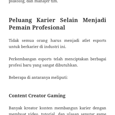
psikolog, dan manajer tim.
Peluang Karier Selain Menjadi
Pemain Profesional
Tidak semua orang harus menjadi atlet esports
untuk berkarier di industri ini.
Perkembangan esports telah menciptakan berbagai
profesi baru yang sangat dibutuhkan.
Beberapa di antaranya meliputi:
Content Creator Gaming
Banyak kreator konten membangun karier dengan
membuat video, tutorial, dan ulasan seputar game