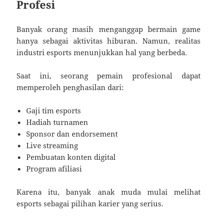
Profesi
Banyak orang masih menganggap bermain game
hanya sebagai aktivitas hiburan. Namun, realitas
industri esports menunjukkan hal yang berbeda.
Saat ini, seorang pemain profesional dapat
memperoleh penghasilan dari:
Gaji tim esports
Hadiah turnamen
Sponsor dan endorsement
Live streaming
Pembuatan konten digital
Program afiliasi
Karena itu, banyak anak muda mulai melihat
esports sebagai pilihan karier yang serius.