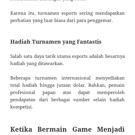
Karena itu, turnamen esports sering mendapatkan
perhatian yang luar biasa dari para penggemar.
Hadiah Turnamen yang Fantastis
Salah satu daya tarik utama esports adalah besarnya
hadiah yang ditawarkan.
Beberapa turnamen internasional menyediakan
total hadiah hingga jutaan dolar. Bahkan, pemain
profesional papan atas dapat memperoleh
pendapatan dari berbagai sumber selain hadiah
kompetisi.
Ketika Bermain Game Menjadi