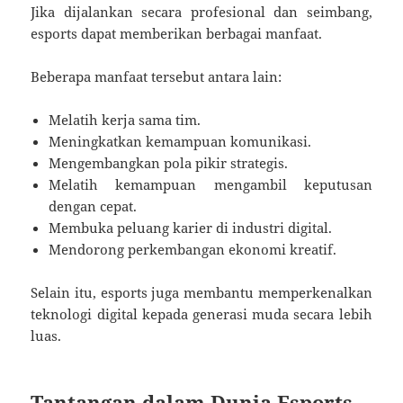
Jika dijalankan secara profesional dan seimbang,
esports dapat memberikan berbagai manfaat.
Beberapa manfaat tersebut antara lain:
Melatih kerja sama tim.
Meningkatkan kemampuan komunikasi.
Mengembangkan pola pikir strategis.
Melatih kemampuan mengambil keputusan
dengan cepat.
Membuka peluang karier di industri digital.
Mendorong perkembangan ekonomi kreatif.
Selain itu, esports juga membantu memperkenalkan
teknologi digital kepada generasi muda secara lebih
luas.
Tantangan dalam Dunia Esports