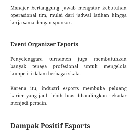
Manajer bertanggung jawab mengatur kebutuhan
operasional tim, mulai dari jadwal latihan hingga
kerja sama dengan sponsor.
Event Organizer Esports
Penyelenggara turnamen juga membutuhkan
banyak tenaga profesional untuk mengelola
kompetisi dalam berbagai skala.
Karena itu, industri esports membuka peluang
karier yang jauh lebih luas dibandingkan sekadar
menjadi pemain.
Dampak Positif Esports