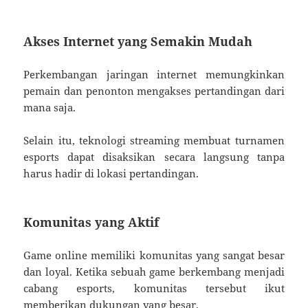
Akses Internet yang Semakin Mudah
Perkembangan jaringan internet memungkinkan
pemain dan penonton mengakses pertandingan dari
mana saja.
Selain itu, teknologi streaming membuat turnamen
esports dapat disaksikan secara langsung tanpa
harus hadir di lokasi pertandingan.
Komunitas yang Aktif
Game online memiliki komunitas yang sangat besar
dan loyal. Ketika sebuah game berkembang menjadi
cabang esports, komunitas tersebut ikut
memberikan dukungan yang besar.