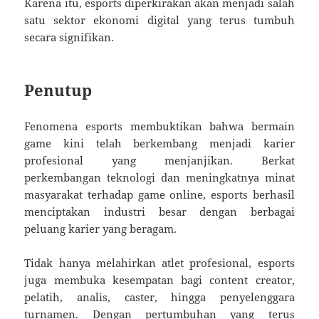
Karena itu, esports diperkirakan akan menjadi salah
satu sektor ekonomi digital yang terus tumbuh
secara signifikan.
Penutup
Fenomena esports membuktikan bahwa bermain
game kini telah berkembang menjadi karier
profesional yang menjanjikan. Berkat
perkembangan teknologi dan meningkatnya minat
masyarakat terhadap game online, esports berhasil
menciptakan industri besar dengan berbagai
peluang karier yang beragam.
Tidak hanya melahirkan atlet profesional, esports
juga membuka kesempatan bagi content creator,
pelatih, analis, caster, hingga penyelenggara
turnamen. Dengan pertumbuhan yang terus