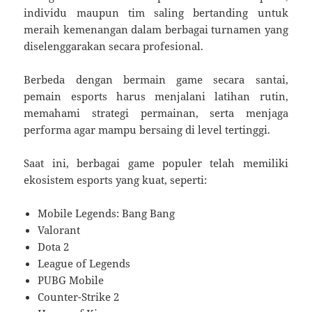
individu maupun tim saling bertanding untuk
meraih kemenangan dalam berbagai turnamen yang
diselenggarakan secara profesional.
Berbeda dengan bermain game secara santai,
pemain esports harus menjalani latihan rutin,
memahami strategi permainan, serta menjaga
performa agar mampu bersaing di level tertinggi.
Saat ini, berbagai game populer telah memiliki
ekosistem esports yang kuat, seperti:
Mobile Legends: Bang Bang
Valorant
Dota 2
League of Legends
PUBG Mobile
Counter-Strike 2