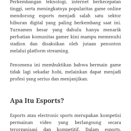
Perkembangan teknologi, internet berkecepatan
tinggi, serta meningkatnya popularitas game online
mendorong esports menjadi salah satu sektor
hiburan digital yang paling berkembang saat ini.
Turnamen besar yang dahulu hanya menarik
perhatian komunitas gamer kini mampu memenuhi
stadion dan disaksikan oleh jutaan penonton
melalui platform streaming.
Fenomena ini membuktikan bahwa bermain game
tidak lagi sekadar hobi, melainkan dapat menjadi
profesi yang serius dan menjanjikan.
Apa Itu Esports?
Esports atau electronic sports merupakan kompetisi
permainan video yang berlangsung secara
terorganisasi dan kompetitif. Dalam esports,