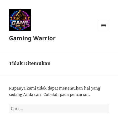
MENU
Gaming Warrior
DAN
WIDGET
Tidak Ditemukan
Rupanya kami tidak dapat menemukan hal yang
sedang Anda cari. Cobalah pada pencarian.
Cari
untuk: