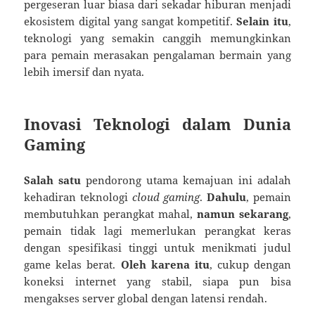
pergeseran luar biasa dari sekadar hiburan menjadi
ekosistem digital yang sangat kompetitif.
Selain itu
,
teknologi yang semakin canggih memungkinkan
para pemain merasakan pengalaman bermain yang
lebih imersif dan nyata.
Inovasi Teknologi dalam Dunia
Gaming
Salah satu
pendorong utama kemajuan ini adalah
kehadiran teknologi
cloud gaming
.
Dahulu
, pemain
membutuhkan perangkat mahal,
namun sekarang
,
pemain tidak lagi memerlukan perangkat keras
dengan spesifikasi tinggi untuk menikmati judul
game kelas berat.
Oleh karena itu
, cukup dengan
koneksi internet yang stabil, siapa pun bisa
mengakses server global dengan latensi rendah.