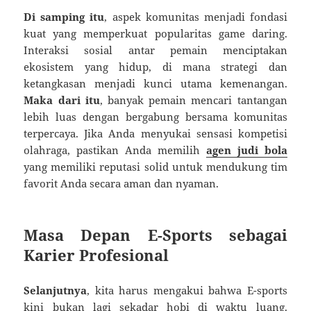
Di samping itu
, aspek komunitas menjadi fondasi
kuat yang memperkuat popularitas game daring.
Interaksi sosial antar pemain menciptakan
ekosistem yang hidup, di mana strategi dan
ketangkasan menjadi kunci utama kemenangan.
Maka dari itu
, banyak pemain mencari tantangan
lebih luas dengan bergabung bersama komunitas
terpercaya. Jika Anda menyukai sensasi kompetisi
olahraga, pastikan Anda memilih
agen judi bola
yang memiliki reputasi solid untuk mendukung tim
favorit Anda secara aman dan nyaman.
Masa Depan E-Sports sebagai
Karier Profesional
Selanjutnya
, kita harus mengakui bahwa E-sports
kini bukan lagi sekadar hobi di waktu luang.