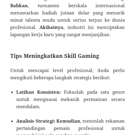
Bahkan
, turnamen berskala internasional
menawarkan hadiah jutaan dolar yang menarik
minat talenta muda untuk serius terjun ke dunia
profesional.
Akibatnya
, industri ini menciptakan
lapangan kerja baru yang sangat menjanjikan.
Tips Meningkatkan Skill Gaming
Untuk mencapai level profesional, Anda perlu
mengikuti beberapa langkah strategis berikut:
Latihan Konsisten:
Fokuslah pada satu genre
untuk menguasai mekanik permainan secara
mendalam.
Analisis Strategi:
Kemudian
, tontonlah rekaman
pertandingan pemain profesional untuk