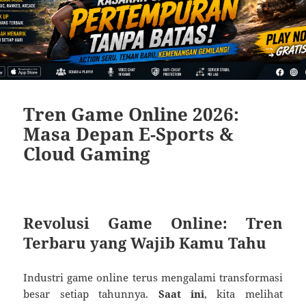
Tren Game Online 2026:
Masa Depan E-Sports &
Cloud Gaming
Revolusi Game Online: Tren
Terbaru yang Wajib Kamu Tahu
Industri game online terus mengalami transformasi
besar setiap tahunnya.
Saat ini
, kita melihat